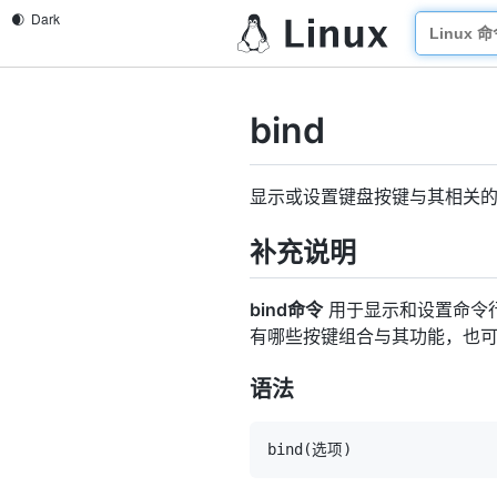
bind
显示或设置键盘按键与其相关
补充说明
bind命令
用于显示和设置命令行
有哪些按键组合与其功能，也
语法
bind
(
选项
)