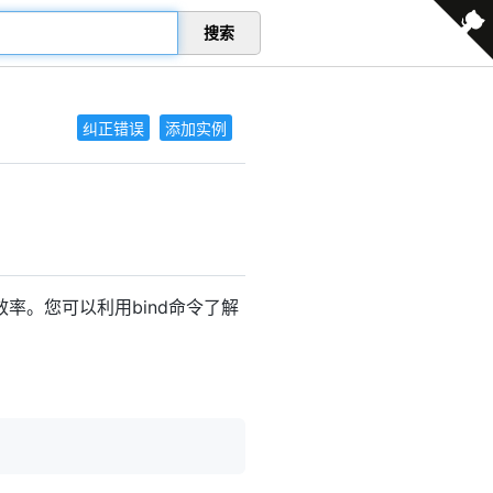
搜索
纠正错误
添加实例
。您可以利用bind命令了解