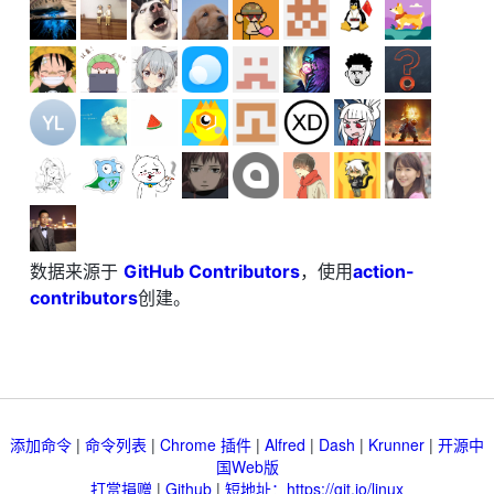
数据来源于
GitHub Contributors
，使用
action-
contributors
创建。
添加命令
|
命令列表
|
Chrome 插件
|
Alfred
|
Dash
|
Krunner
|
开源中
国Web版
打赏捐赠
|
Github
|
短地址：https://git.io/linux