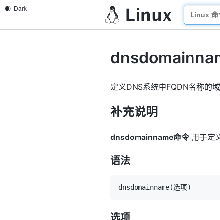
dnsdomainna
定义DNS系统中FQDN名称的
补充说明
dnsdomainname命令
用于定义
语法
dnsdomainname
(
选项
)
选项