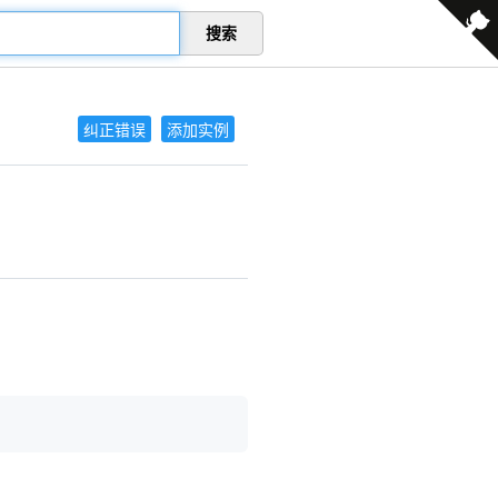
搜索
纠正错误
添加实例