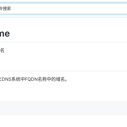
me
域名
DNS系统中FQDN名称中的域名。