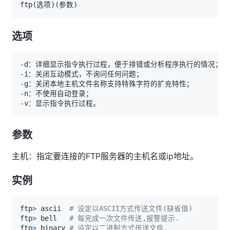
ftp
(
选项
)
(
参数
)
选项
参数
主机：指定要连接的FTP服务器的主机名或ip地址。
实例
ftp
>
 ascii  
# 设定以ASCII方式传送文件(缺省值) 
ftp
>
 bell   
# 每完成一次文件传送,报警提示. 
ftp
>
 binary 
# 设定以二进制方式传送文件. 