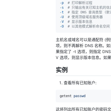
-p
# 打印解析过程  
-s
# 只输出有关已知主机的信息
-t
# 指定 DNS 查询类型 (默认
-U
# 使用顶级域名服务器  
-V
# 显示版本信息  
-O
# 以其他模式解析命名空间
主机名或域名可以是通配符 (例如 
项，则不再解析 DNS 名称。
果指定了 -t 选项，则指定 DN
V 选项，则显示版本信息。如果
实例
查看所有已知账户:
getent 
passwd
这将列出所有已知账户的密码