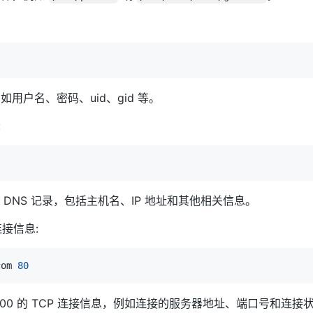
用户名、密码、uid、gid 等。
:
域名的 DNS 记录，包括主机名、IP 地址和其他相关信息。
连接信息:
com 
80
8.0.100 的 TCP 连接信息，例如连接的服务器地址、端口号和连接