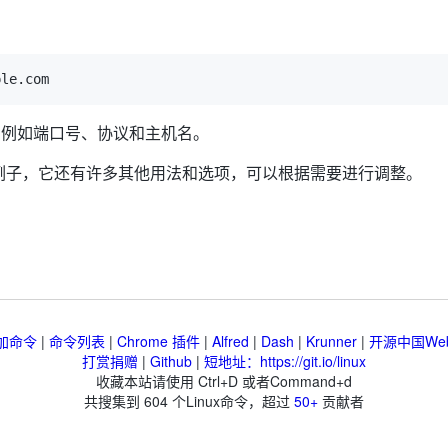
，例如端口号、协议和主机名。
例子，它还有许多其他用法和选项，可以根据需要进行调整。
加命令
|
命令列表
|
Chrome 插件
|
Alfred
|
Dash
|
Krunner
|
开源中国We
打赏捐赠
|
Github
|
短地址：https://git.io/linux
收藏本站请使用 Ctrl+D 或者Command+d
共搜集到
604
个Linux命令，超过
50+
贡献者