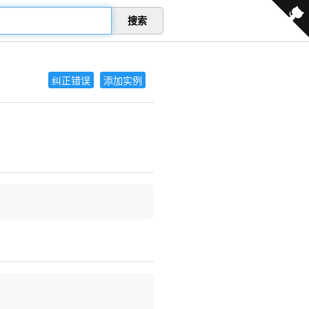
搜索
纠正错误
添加实例