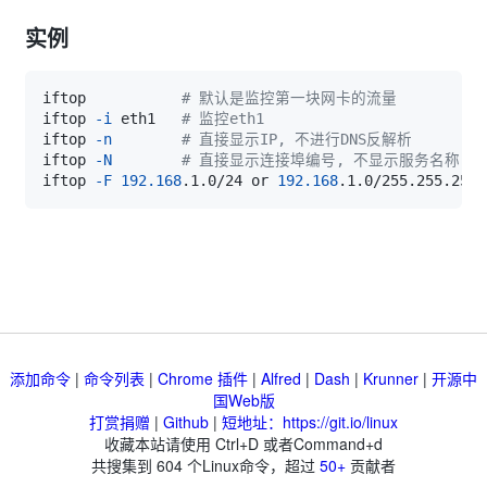
实例
iftop           
# 默认是监控第一块网卡的流量
iftop 
-i
 eth1   
# 监控eth1
iftop 
-n
# 直接显示IP, 不进行DNS反解析
iftop 
-N
# 直接显示连接埠编号, 不显示服务名称
iftop 
-F
192.168
.1.0/24 or 
192.168
.1.0/255.255.255.
添加命令
|
命令列表
|
Chrome 插件
|
Alfred
|
Dash
|
Krunner
|
开源中
国Web版
打赏捐赠
|
Github
|
短地址：https://git.io/linux
收藏本站请使用 Ctrl+D 或者Command+d
共搜集到
604
个Linux命令，超过
50+
贡献者