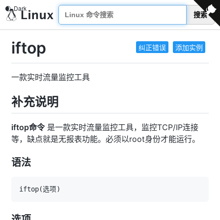
搜索
iftop
纠正错误
添加实例
一款实时流量监控工具
补充说明
iftop命令
是一款实时流量监控工具，监控TCP/IP连接
等，缺点就是无报表功能。必须以root身份才能运行。
语法
iftop
(
选项
)
选项