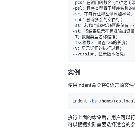
-pcs：在调用函数名与“
{
-ts
<
格数
>
实例
使用indent命令将C语言源文件
indent 
-bs
执行上面的命令后，用户可以打
可以根据实际需要选择适合的