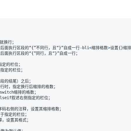
）与后面执行区段的“
{
”不同行，且“
}
”自成一行-bli
<
缩排格数
>
设置
{
}
）与后面执行区段的“
{
”同行，且“
}