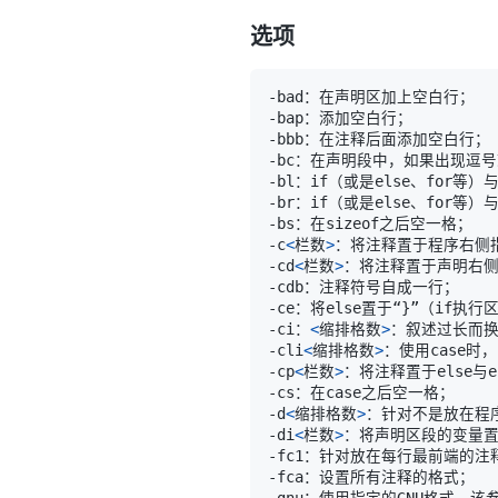
选项
-bl：if（或是else、for等
-br：if（或是else、for等
-c
<
栏数
>
-cd
<
栏数
>
-ce：将else置于“
}
-ci：
<
缩排格数
>
-cli
<
缩排格数
>
-cp
<
栏数
>
-d
<
缩排格数
>
-di
<
栏数
>