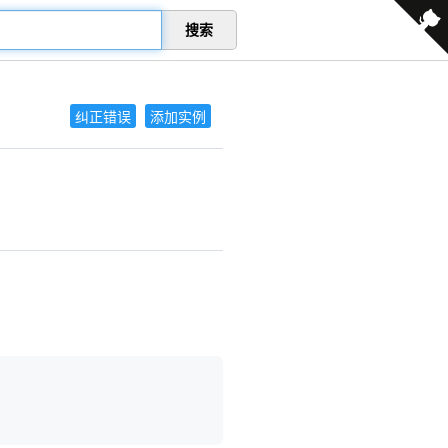
搜索
纠正错误
添加实例