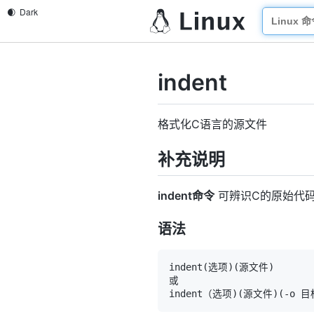
indent
格式化C语言的源文件
补充说明
indent命令
可辨识C的原始代
语法
indent
(
选项
)
(
源文件
)
indent（选项
)
(
源文件
)
(
-o 