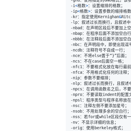
-i
<
格数
>
-ip
<
格数
>
-kr：指定使用Kernighan
&
-nce：不将else置于“
}