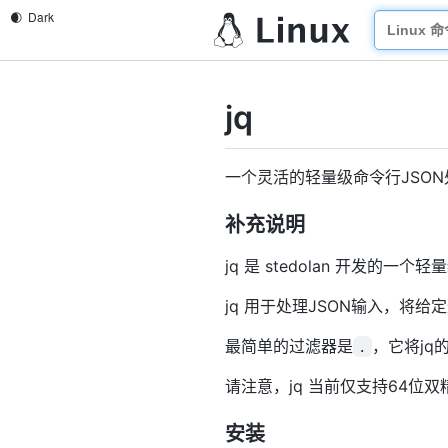
jq
一个灵活的轻量级命令行JSON
补充说明
jq 是 stedolan 开发的
jq 用于处理JSON输入，将
最简单的过滤器是
，它将j
.
请注意，jq 当前仅支持64位双精
安装