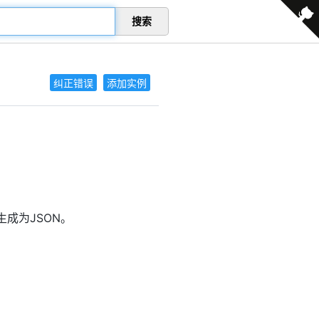
搜索
纠正错误
添加实例
生成为JSON。