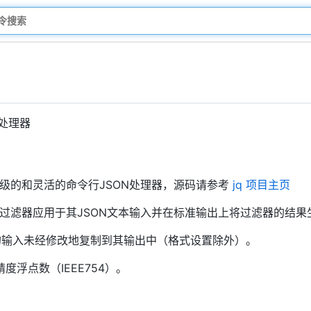
处理器
一个轻量级的和灵活的命令行JSON处理器，源码请参考
jq 项目主页
给定过滤器应用于其JSON文本输入并在标准输出上将过滤器的结果
q的输入未经修改地复制到其输出中（格式设置除外）。
度浮点数（IEEE754）。