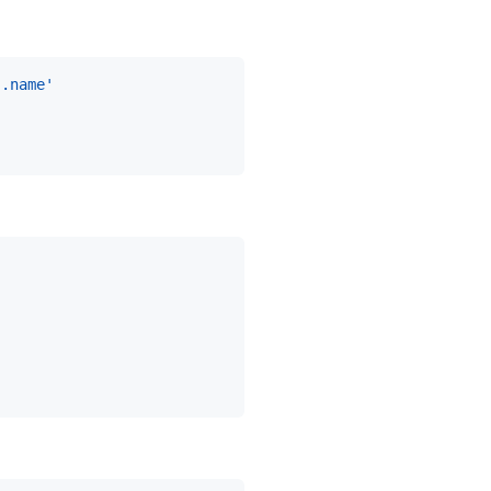
 .name'