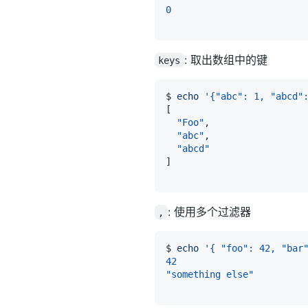
0
: 取出数组中的键
keys
$ 
echo
'{"abc": 1, "abcd"
[
"Foo"
"abc"
"abcd"
]
: 使用多个过滤器
,
$ 
echo
'{ "foo": 42, "bar
42
"something else"