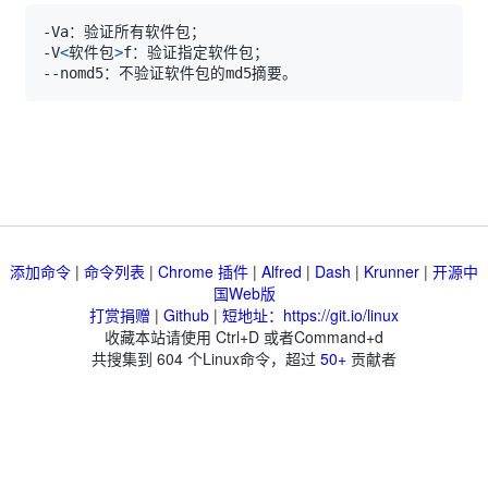
-V
<
软件包
>
添加命令
|
命令列表
|
Chrome 插件
|
Alfred
|
Dash
|
Krunner
|
开源中
国Web版
打赏捐赠
|
Github
|
短地址：https://git.io/linux
收藏本站请使用 Ctrl+D 或者Command+d
共搜集到
604
个Linux命令，超过
50+
贡献者