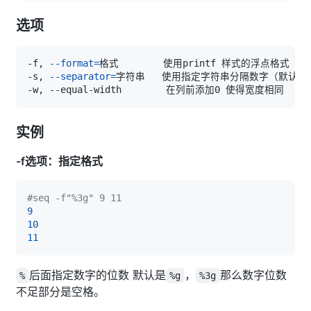
选项
-f, 
--format
=
-s, 
--separator
=
字符串   使用指定字符串分隔数字（默认使
实例
-f选项：指定格式
#seq -f"%3g" 9 11
9
10
11
后面指定数字的位数 默认是
，
那么数字位数
%
%g
%3g
不足部分是空格。