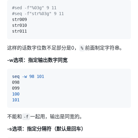
#sed -f"%03g" 9 11
#seq -f"str%03g" 9 11
这样的话数字位数不足部分是0，
前面制定字符串。
%
-w选项：指定输出数字同宽
seq
-w
98
101
100
101
不能和
一起用，输出是同宽的。
-f
-s选项：指定分隔符（默认是回车）