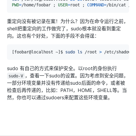
PWD
=
/home/foobar 
;
USER
=
root 
;
COMMAND
=
重定向没有被记录在案！为什么？因为在命令运行之前，
shell把重定向的工作做完了，sudo根本就没看到重定
向。这也有个好处，下面的手段不会得逞：
[
foobar@localhost ~
]
$ 
sudo
ls
 /root 
>
sudo 有自己的方式来保护安全。以root的身份执行
，查看一下sudo的设置。因为考虑到安全问题，
sudo-V
一部分环境变量并没有传递给sudo后面的命令，或者被
检查后再传递的，比如：PATH，HOME，SHELL等。当
然，你也可以通过sudoers来配置这些环境变量。