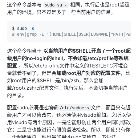
这个命令基本与
相同，执行后也是root超级
sudo su -
用户的环境，只不过是多了一些当前用户的信息。
$ 
sudo
-s
# env|grep -E '(HOME|SHELL|USER|LOGNAME|^PATH|PWD|T
这个命令相当于
以当前用户的$SHELL开启了一个root超
级用户的no-login的shell，不会加载/etc/profile等系统
配置
。所以/etc/profile文件中定义的TEST_ETC环境变
量就看不到了，但是会
加载root用户对应的配置文件
，比
如root用户的$SHELL是/bin/zsh，那么会加
载/root/.zshrc配置文件，执行完后，不会切换当前用户
的目录。
配置sudo必须通过编辑
文件，而且只有超
/etc/sudoers
级用户才可以修改它，还必须使用visudo编辑。之所以使
用visudo有两个原因，一是它能够防止两个用户同时修改
它；二是它也能进行有限的语法检查。所以，即使只有你
一个超级用户，你也最好用visudo来检查一下语法。