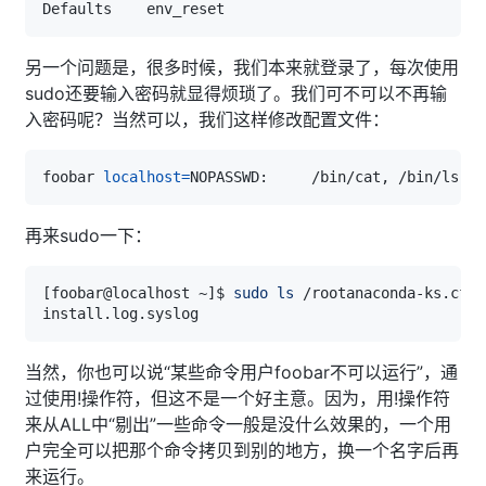
另一个问题是，很多时候，我们本来就登录了，每次使用
sudo还要输入密码就显得烦琐了。我们可不可以不再输
入密码呢？当然可以，我们这样修改配置文件：
foobar 
localhost
=
再来sudo一下：
[
foobar@localhost ~
]
$ 
sudo
ls
当然，你也可以说“某些命令用户foobar不可以运行”，通
过使用!操作符，但这不是一个好主意。因为，用!操作符
来从ALL中“剔出”一些命令一般是没什么效果的，一个用
户完全可以把那个命令拷贝到别的地方，换一个名字后再
来运行。