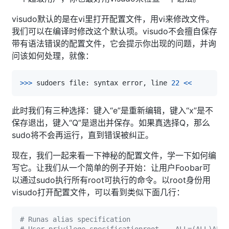
visudo默认的是在vi里打开配置文件，用vi来修改文件。
我们可以在编译时修改这个默认项。visudo不会擅自保存
带有语法错误的配置文件，它会提示你出现的问题，并询
问该如何处理，就像：
>>
>
 sudoers file: syntax error, line 
22
<<
此时我们有三种选择：键入“e”是重新编辑，键入“x”是不
保存退出，键入“Q”是退出并保存。如果真选择Q，那么
sudo将不会再运行，直到错误被纠正。
现在，我们一起来看一下神秘的配置文件，学一下如何编
写它。让我们从一个简单的例子开始：让用户Foobar可
以通过sudo执行所有root可执行的命令。以root身份用
visudo打开配置文件，可以看到类似下面几行：
# Runas alias specification
# User privilege specificationroot    ALL=(ALL)ALL