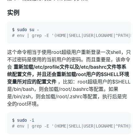
实例
$ 
sudo
su
# env | grep -E '(HOME|SHELL|USER|LOGNAME|^PATH|PWD
这个命令相当于使用root超级用户重新登录一次shell，只
不过密码是使用的当前用户的密码。而且重要是，该命令
会
重新加载/etc/profile文件以及/etc/bashrc文件等系
统配置文件，并且还会重新加载root用户的$SHELL环境
变量所对应的配置文件
，比如：root超级用户的$SHELL
是/bin/bash，则会加载/root/.bashrc等配置。如果
是/bin/zsh，则会加载/root/.zshrc等配置，执行后是完
全的root环境。
$ 
sudo
-i
# env | grep -E '(HOME|SHELL|USER|LOGNAME|^PATH|PWD