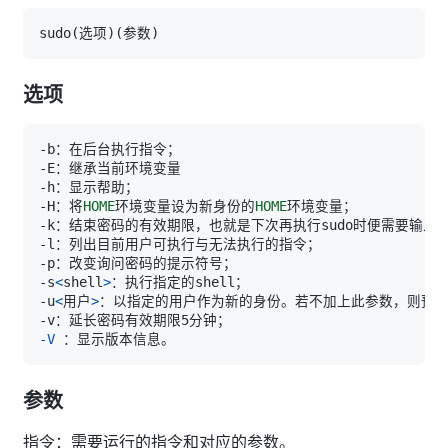
sudo
(
选项
)
(
参数
)
选项
-H：将
HOME
环境变量设为新身份的
HOME
-s
<
shell
>
-u
<
用户
>
-V
参数
指令：需要运行的指令和对应的参数。