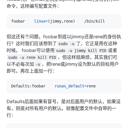
命令，这样编写配置文件：
foobar    
linux
=
(
jimmy,rene
)
但这还有个问题，foobar到底以jimmy还是rene的身份执
行？这时我们应该想到了
了，它正是用在这种
sudo -u
时候。 foobar可以使用
或者
sudo -u jimmy kill PID
，但这样挺麻烦，其实我们可
sudo -u rene kill PID
以不必每次加
，把rene或jimmy设为默认的目标用户
-u
即可。再在上面加一行：
Defaults:foobar    
runas_default
=
Defaults后面如果有冒号，是对后面用户的默认，如果没
有，则是对所有用户的默认。就像配置文件中自带的一
行：