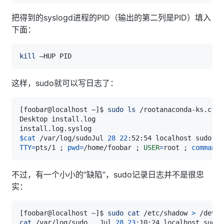
把得到的syslogd进程的PID（输出的第二列是PID）填入
下面：
kill
这样，sudo就可以写日志了：
[
foobar@localhost ~
]
$ 
sudo
ls
$cat
 /var/log/sudoJul 
28
22
:52:54 localhost sudo:  
TTY
=
pts/1 
;
pwd
=
/home/foobar 
;
USER
=
root 
;
command
=
不过，有一个小小的“缺陷”，sudo记录日志并不是很忠
实：
[
foobar@localhost ~
]
$ 
sudo
cat
 /etc/shadow 
>
cat
 /var/log/sudo
..
.Jul 
28
23
:10:24 localhost sudo: