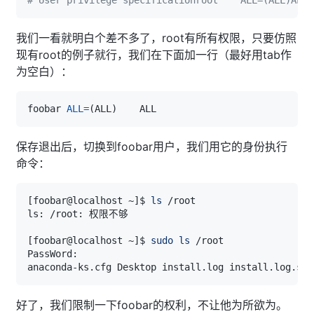
我们一看就明白个差不多了，root有所有权限，只要仿照
现有root的例子就行，我们在下面加一行（最好用tab作
为空白）：
foobar 
ALL
=
(
ALL
)
保存退出后，切换到foobar用户，我们用它的身份执行
命令：
[
foobar@localhost ~
]
$ 
ls
[
foobar@localhost ~
]
$ 
sudo
ls
好了，我们限制一下foobar的权利，不让他为所欲为。