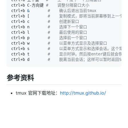
ctrl+b C-方向键 
#    调整分隔窗口大小
ctrl+b 
&
#    确认后退出当前tmux
ctrl+b 
[
#    复制模式，即将当前屏幕移到上一个
ctrl+b c        
#    创建新窗口
ctrl+b n        
#    选择下一个窗口
ctrl+b l        
#    最后使用的窗口
ctrl+b p        
#    选择前一个窗口
ctrl+b w        
#    以菜单方式显示及选择窗口
ctrl+b s        
#    以菜单方式显示和选择会话。这个常用
ctrl+b t        
#    显示时钟。然后按enter键后就会恢复
ctrl+b d        
#    脱离当前会话；这样可以暂时返回Shel
参考资料
tmux 官网下载地址：
http://tmux.github.io/