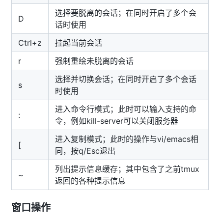
选择要脱离的会话；在同时开启了多个会
D
话时使用
Ctrl+z
挂起当前会话
r
强制重绘未脱离的会话
选择并切换会话；在同时开启了多个会话
s
时使用
进入命令行模式；此时可以输入支持的命
:
令，例如kill-server可以关闭服务器
进入复制模式；此时的操作与vi/emacs相
[
同，按q/Esc退出
列出提示信息缓存；其中包含了之前tmux
~
返回的各种提示信息
窗口操作