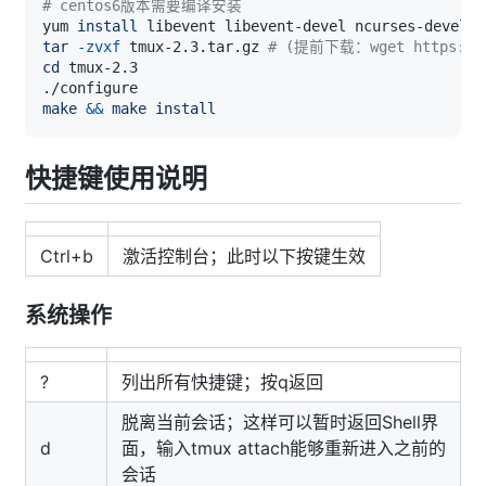
# centos6版本需要编译安装
yum 
install
tar
-zvxf
 tmux-2.3.tar.gz 
# (提前下载：wget https://git
cd
make
&&
make
install
快捷键使用说明
Ctrl+b
激活控制台；此时以下按键生效
系统操作
?
列出所有快捷键；按q返回
脱离当前会话；这样可以暂时返回Shell界
d
面，输入tmux attach能够重新进入之前的
会话