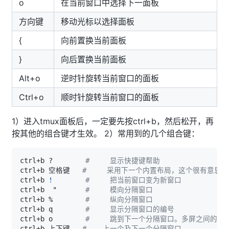
o
在当前窗口中选择下一面板
方向键
移动光标以选择面板
{
向前置换当前面板
}
向后置换当前面板
Alt+o
逆时针旋转当前窗口的面板
Ctrl+o
顺时针旋转当前窗口的面板
1）进入tmux面板后，一定要先按ctrl+b，然后松开，再
按其他的组合键才生效。 2）常用到的几个组合键：
ctrl+b ?        
#     显示快捷键帮助
ctrl+b 空格键   
#     采用下一个内置布局，这个很有意
ctrl+b 
!
#     把当前窗口变为新窗口
ctrl+b  "       
#     模向分隔窗口
ctrl+b %        
#     纵向分隔窗口
ctrl+b q        
#     显示分隔窗口的编号
ctrl+b o        
#     跳到下一个分隔窗口。多屏之间的切
ctrl+b 上下键   
#    上一个及下一个分隔窗口