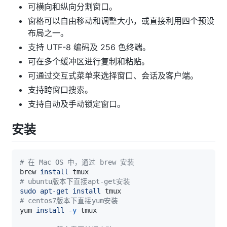
可横向和纵向分割窗口。
窗格可以自由移动和调整大小，或直接利用四个预设
布局之一。
支持 UTF-8 编码及 256 色终端。
可在多个缓冲区进行复制和粘贴。
可通过交互式菜单来选择窗口、会话及客户端。
支持跨窗口搜索。
支持自动及手动锁定窗口。
安装
# 在 Mac OS 中，通过 brew 安装
brew 
install
# ubuntu版本下直接apt-get安装
sudo
apt-get
install
# centos7版本下直接yum安装
yum 
install
-y