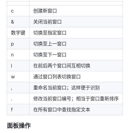
c
创建新窗口
&
关闭当前窗口
数字键
切换至指定窗口
p
切换至上一窗口
n
切换至下一窗口
l
在前后两个窗口间互相切换
w
通过窗口列表切换窗口
,
重命名当前窗口；这样便于识别
.
修改当前窗口编号；相当于窗口重新排序
f
在所有窗口中查找指定文本
面板操作