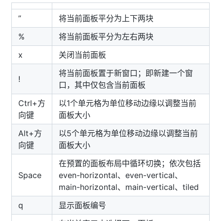
”
将当前面板平分为上下两块
%
将当前面板平分为左右两块
x
关闭当前面板
将当前面板置于新窗口；即新建一个窗
!
口，其中仅包含当前面板
Ctrl+方
以1个单元格为单位移动边缘以调整当前
向键
面板大小
Alt+方
以5个单元格为单位移动边缘以调整当前
向键
面板大小
在预置的面板布局中循环切换；依次包括
Space
even-horizontal、even-vertical、
main-horizontal、main-vertical、tiled
q
显示面板编号